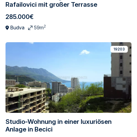
Rafailovici mit großer Terrasse
285.000€
2
Budva
59m
19203
Studio-Wohnung in einer luxuriösen
Anlage in Becici