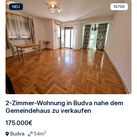
NEU
10700
2-Zimmer-Wohnung in Budva nahe dem
Gemeindehaus zu verkaufen
175.000€
2
Budva
54m