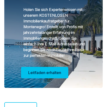
Holen Sie sich Expertenwissen mit
unserem KOSTENLOSEN
Immobilienkaufratgeber für
Montenegro! Erstellt von Profis mit
jahrzehntelanger Erfahrung im
Immobiliengeschäft. Geben Sie
einfach Ihre E-Mail-Adresse ein und
beginnen Sie noch heute Ihre Reise
zur perfekten Immobilie!
Leitfaden erhalten