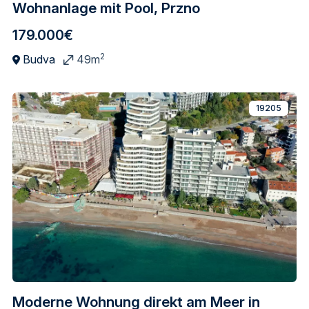
Wohnanlage mit Pool, Przno
179.000€
2
Budva
49m
19205
Moderne Wohnung direkt am Meer in