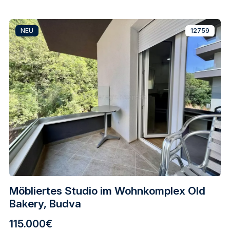
NEU
12759
Möbliertes Studio im Wohnkomplex Old
Bakery, Budva
115.000€