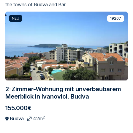
the towns of Budva and Bar.
NEU
19207
2-Zimmer-Wohnung mit unverbaubarem
Meerblick in Ivanovici, Budva
155.000€
2
Budva
42m