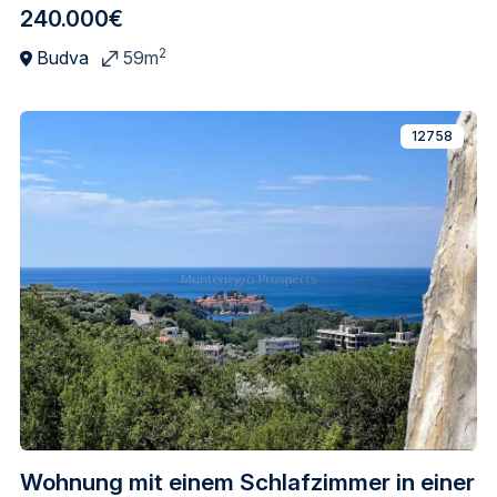
240.000€
2
Budva
59m
12758
Wohnung mit einem Schlafzimmer in einer