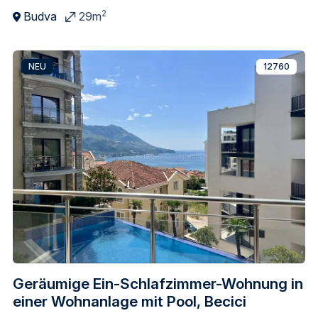
2
Budva
29m
NEU
12760
Geräumige Ein-Schlafzimmer-Wohnung in
einer Wohnanlage mit Pool, Becici