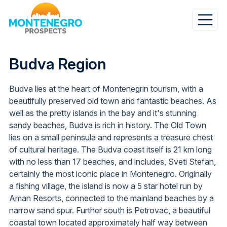
Direkt
zum
Inhalt
Budva Region
Budva lies at the heart of Montenegrin tourism, with a
beautifully preserved old town and fantastic beaches. As
well as the pretty islands in the bay and it's stunning
sandy beaches, Budva is rich in history. The Old Town
lies on a small peninsula and represents a treasure chest
of cultural heritage. The Budva coast itself is 21 km long
with no less than 17 beaches, and includes, Sveti Stefan,
certainly the most iconic place in Montenegro. Originally
a fishing village, the island is now a 5 star hotel run by
Aman Resorts, connected to the mainland beaches by a
narrow sand spur. Further south is Petrovac, a beautiful
coastal town located approximately half way between