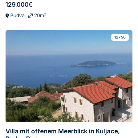
129.000€
2
Budva
20m
12756
Villa mit offenem Meerblick in Kuljace,