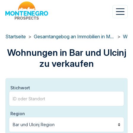
Direkt
zum
Inhalt
Startseite
Gesamtangebog an Immobilien in Montenegro
Wohn
Wohnungen in Bar und Ulcinj
zu verkaufen
Stichwort
Region