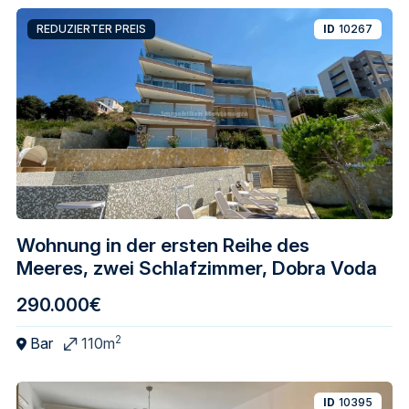
REDUZIERTER PREIS
ID
10267
Wohnung in der ersten Reihe des
Meeres, zwei Schlafzimmer, Dobra Voda
290.000€
2
Bar
110m
ID
10395