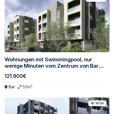
Wohnungen mit Swimmingpool, nur
wenige Minuten vom Zentrum von Bar
entfernt
121.900€
2
Bar
53m
ID
18136