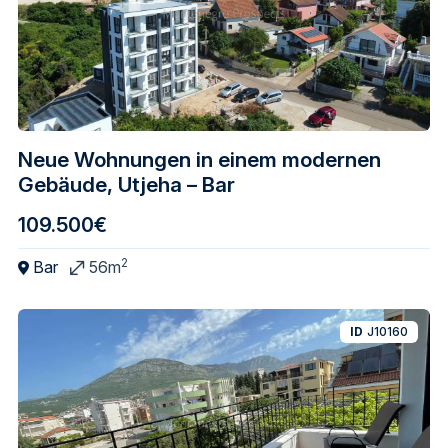
Neue Wohnungen in einem modernen
Gebäude, Utjeha – Bar
109.500€
2
Bar
56m
ID
J10160