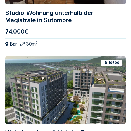
Studio-Wohnung unterhalb der
Magistrale in Sutomore
74.000€
2
Bar
30m
ID
10600