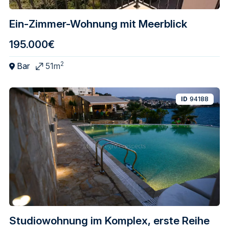
Ein-Zimmer-Wohnung mit Meerblick
195.000€
2
Bar
51m
ID
94188
Studiowohnung im Komplex, erste Reihe