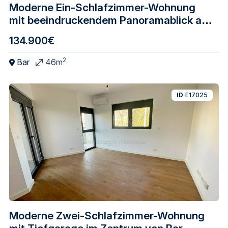
Moderne Ein-Schlafzimmer-Wohnung
mit beeindruckendem Panoramablick auf
das Meer, Bar
134.900€
2
Bar
46m
ID
E17025
Moderne Zwei-Schlafzimmer-Wohnung