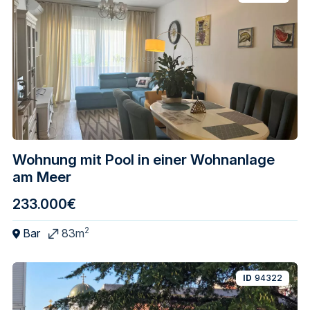
Wohnung mit Pool in einer Wohnanlage
am Meer
233.000€
2
Bar
83m
ID
94322