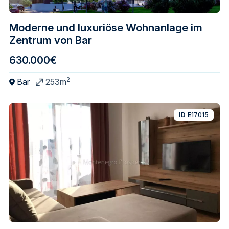
Moderne und luxuriöse Wohnanlage im
Zentrum von Bar
630.000€
2
Bar
253m
ID
E17015