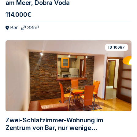
am Meer, Dobra Voda
114.000€
2
Bar
33m
ID
10687
Zwei-Schlafzimmer-Wohnung im
Zentrum von Bar, nur wenige
Gehminuten vom Meer entfernt