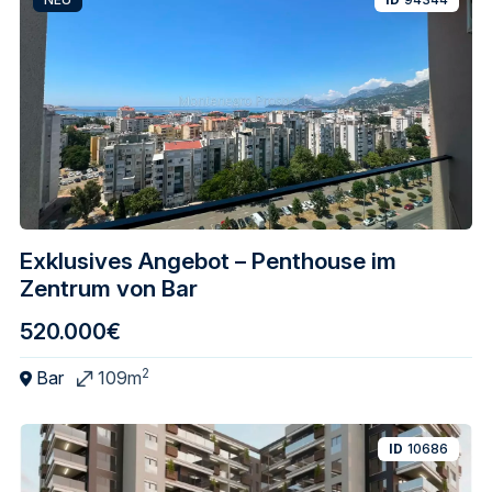
Exklusives Angebot – Penthouse im
Zentrum von Bar
520.000€
2
Bar
109m
ID
10686