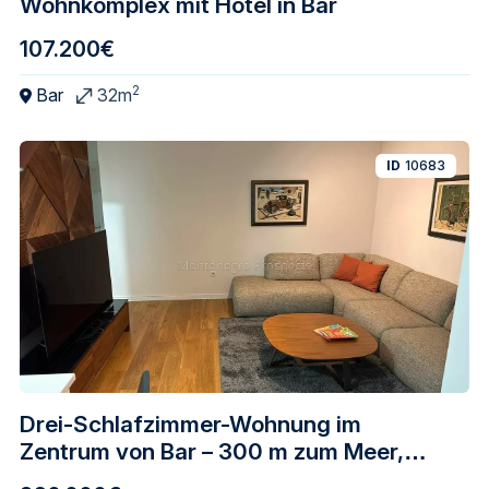
Wohnkomplex mit Hotel in Bar
107.200€
2
Bar
32m
ID
10683
Drei-Schlafzimmer-Wohnung im
Zentrum von Bar – 300 m zum Meer,
hochwertiges Gebäude