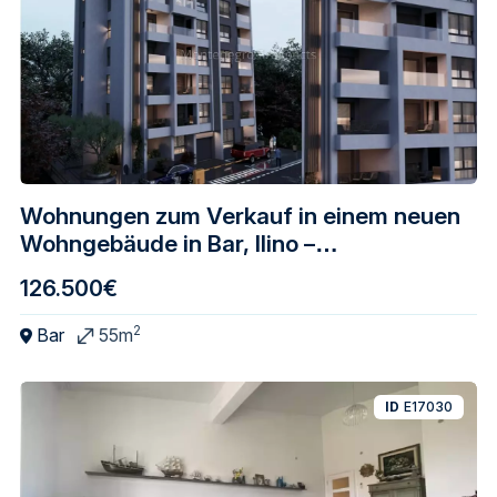
Wohnungen zum Verkauf in einem neuen
Wohngebäude in Bar, Ilino –
ausgezeichnete Lage
126.500€
2
Bar
55m
ID
E17030