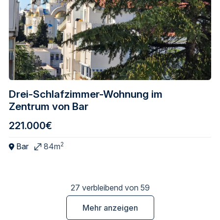
Drei-Schlafzimmer-Wohnung im
Zentrum von Bar
221.000€
2
Bar
84m
27 verbleibend von 59
Mehr anzeigen