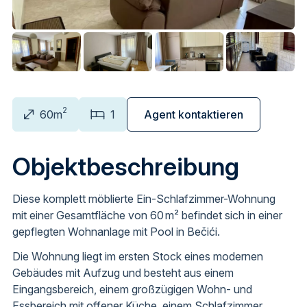
2
60m
1
Agent kontaktieren
Objektbeschreibung
Diese komplett möblierte Ein-Schlafzimmer-Wohnung
mit einer Gesamtfläche von 60 m² befindet sich in einer
gepflegten Wohnanlage mit Pool in Bečići.
Die Wohnung liegt im ersten Stock eines modernen
Gebäudes mit Aufzug und besteht aus einem
Eingangsbereich, einem großzügigen Wohn- und
Essbereich mit offener Küche, einem Schlafzimmer,