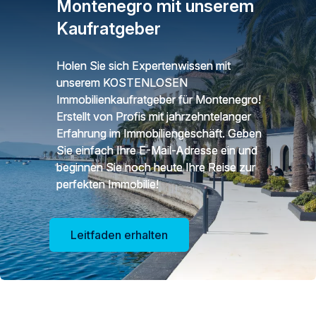
Montenegro mit unserem
Kaufratgeber
Holen Sie sich Expertenwissen mit
unserem KOSTENLOSEN
Immobilienkaufratgeber für Montenegro!
Erstellt von Profis mit jahrzehntelanger
Erfahrung im Immobiliengeschäft. Geben
Sie einfach Ihre E-Mail-Adresse ein und
beginnen Sie noch heute Ihre Reise zur
perfekten Immobilie!
Leitfaden erhalten