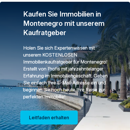
Kaufen Sie Immobilien in
Montenegro mit unserem
Kaufratgeber
Holen Sie sich Expertenwissen mit
unserem KOSTENLOSEN
Immobilienkaufratgeber für Montenegro!
Erstellt von Profis mit jahrzehntelanger
Erfahrung im Immobiliengeschäft. Geben
Sie einfach Ihre E-Mail-Adresse ein und
beginnen Sie noch heute Ihre Reise zur
perfekten Immobilie!
Leitfaden erhalten