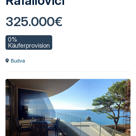
Rafailovici
325.000€
0%
Käuferprovision
Budva