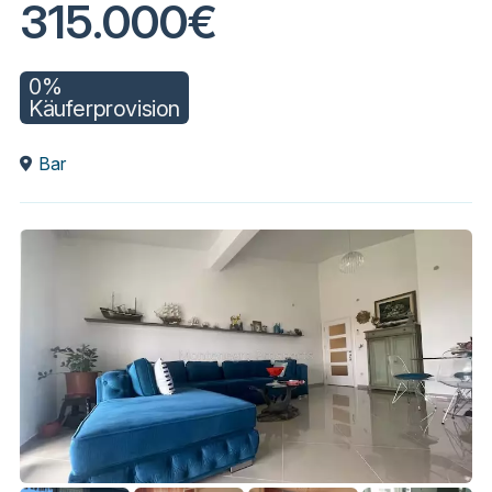
315.000€
0%
Käuferprovision
Bar