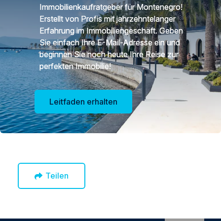
Immobilienkaufratgeber für Montenegro!
Erstellt von Profis mit jahrzehntelanger
Erfahrung im Immobiliengeschäft. Geben
Sie einfach Ihre E-Mail-Adresse ein und
beginnen Sie noch heute Ihre Reise zur
perfekten Immobilie!
Leitfaden erhalten
Teilen