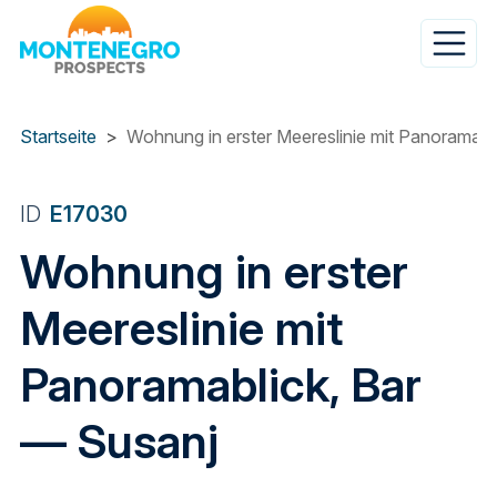
Direkt
zum
Inhalt
Startseite
Wohnung in erster Meereslinie mit Panoramabl
ID
E17030
Wohnung in erster
Meereslinie mit
Panoramablick, Bar
— Susanj