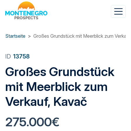
Direkt
zum
Inhalt
Startseite
Großes Grundstück mit Meerblick zum Verkauf
ID
13758
Großes Grundstück
mit Meerblick zum
Verkauf, Kavač
275.000€