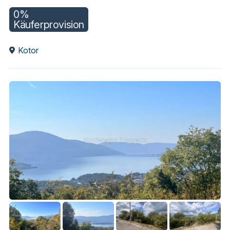
0%
Käuferprovision
Kotor