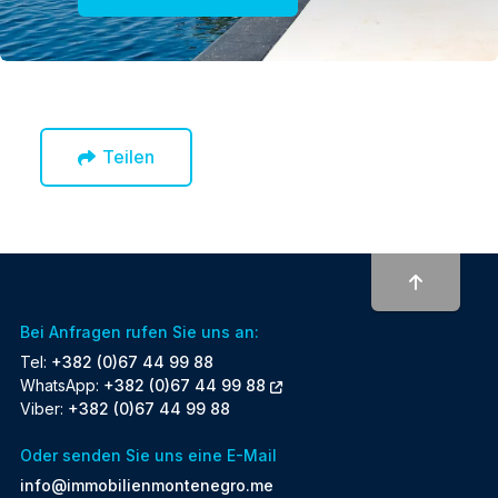
Teilen
To top
Bei Anfragen rufen Sie uns an:
Tel:
+382 (0)67 44 99 88
WhatsApp:
+382 (0)67 44 99 88
Viber:
+382 (0)67 44 99 88
Oder senden Sie uns eine E-Mail
info@immobilienmontenegro.me