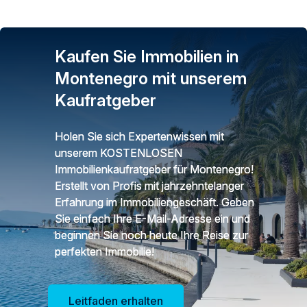
Kaufen Sie Immobilien in
Montenegro mit unserem
Kaufratgeber
Holen Sie sich Expertenwissen mit
unserem KOSTENLOSEN
Immobilienkaufratgeber für Montenegro!
Erstellt von Profis mit jahrzehntelanger
Erfahrung im Immobiliengeschäft. Geben
Sie einfach Ihre E-Mail-Adresse ein und
beginnen Sie noch heute Ihre Reise zur
perfekten Immobilie!
Leitfaden erhalten