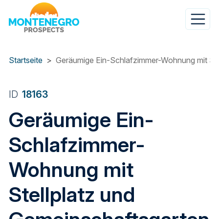
Direkt
zum
Inhalt
Startseite
Geräumige Ein-Schlafzimmer-Wohnung mit Stel
ID
18163
Geräumige Ein-
Schlafzimmer-
Wohnung mit
Stellplatz und