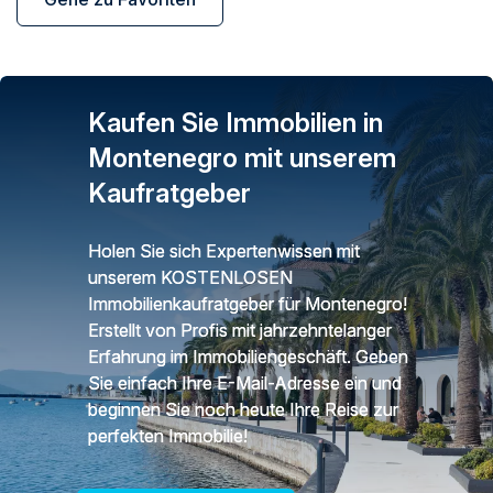
Kaufen Sie Immobilien in
Montenegro mit unserem
Kaufratgeber
Holen Sie sich Expertenwissen mit
unserem KOSTENLOSEN
Immobilienkaufratgeber für Montenegro!
Erstellt von Profis mit jahrzehntelanger
Erfahrung im Immobiliengeschäft. Geben
Sie einfach Ihre E-Mail-Adresse ein und
beginnen Sie noch heute Ihre Reise zur
perfekten Immobilie!