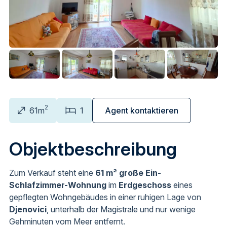
2
61m
1
Agent kontaktieren
Objektbeschreibung
Zum Verkauf steht eine
61 m² große Ein-
Schlafzimmer-Wohnung
im
Erdgeschoss
eines
gepflegten Wohngebäudes in einer ruhigen Lage von
Djenovici
, unterhalb der Magistrale und nur wenige
Gehminuten vom Meer entfernt.