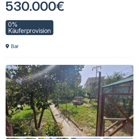
530.000€
0%
Käuferprovision
Bar