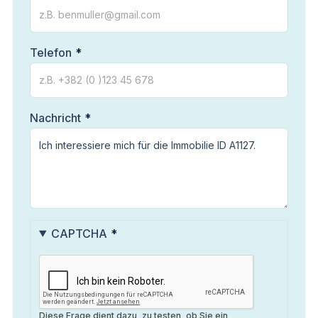
Telefon
Nachricht
CAPTCHA
Diese Frage dient dazu, zu testen, ob Sie ein