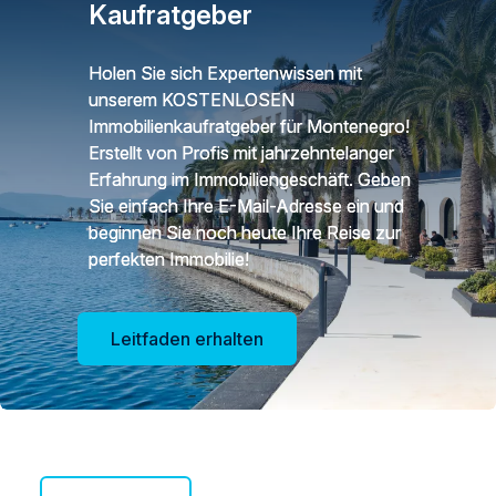
Kaufratgeber
Holen Sie sich Expertenwissen mit
unserem KOSTENLOSEN
Immobilienkaufratgeber für Montenegro!
Erstellt von Profis mit jahrzehntelanger
Erfahrung im Immobiliengeschäft. Geben
Sie einfach Ihre E-Mail-Adresse ein und
beginnen Sie noch heute Ihre Reise zur
perfekten Immobilie!
Leitfaden erhalten