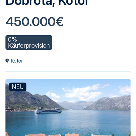
Dobrota, Kotor
450.000€
0%
Käuferprovision
Kotor
NEU