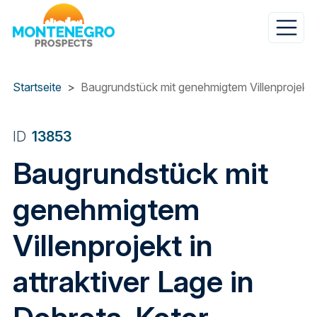
Direkt
zum
Inhalt
Startseite
Baugrundstück mit genehmigtem Villenprojekt in
ID
13853
Baugrundstück mit
genehmigtem
Villenprojekt in
attraktiver Lage in