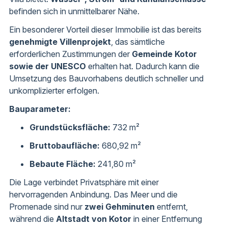
befinden sich in unmittelbarer Nähe.
Ein besonderer Vorteil dieser Immobilie ist das bereits
genehmigte Villenprojekt
, das sämtliche
erforderlichen Zustimmungen der
Gemeinde Kotor
sowie der UNESCO
erhalten hat. Dadurch kann die
Umsetzung des Bauvorhabens deutlich schneller und
unkomplizierter erfolgen.
Bauparameter:
Grundstücksfläche:
732 m²
Bruttobaufläche:
680,92 m²
Bebaute Fläche:
241,80 m²
Die Lage verbindet Privatsphäre mit einer
hervorragenden Anbindung. Das Meer und die
Promenade sind nur
zwei Gehminuten
entfernt,
während die
Altstadt von Kotor
in einer Entfernung