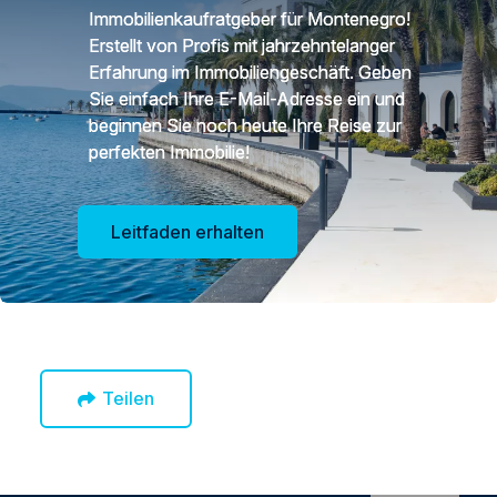
Immobilienkaufratgeber für Montenegro!
Erstellt von Profis mit jahrzehntelanger
Erfahrung im Immobiliengeschäft. Geben
Sie einfach Ihre E-Mail-Adresse ein und
beginnen Sie noch heute Ihre Reise zur
perfekten Immobilie!
Leitfaden erhalten
Teilen